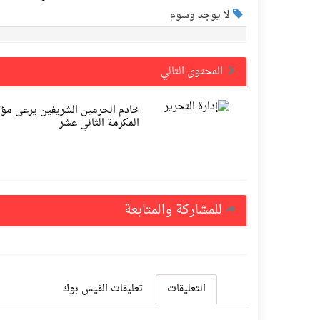
لا يوجد وسوم
المحتوى التالي
خادم الحرمين الشريفين يرعى مؤت
المكرمة الثاني عشر
للمشاركة والمتابعة
التعليقات
تعليقات الفيس بوك