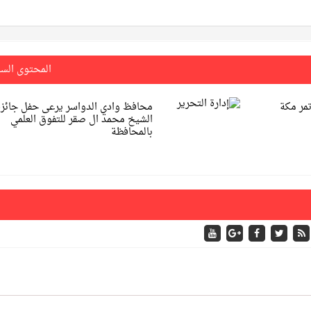
المحتوى الس
مر مكة
محافظ وادي الدواسر يرعى حفل جائزة
الشيخ محمد ال صقر للتفوق العلمي
بالمحافظة