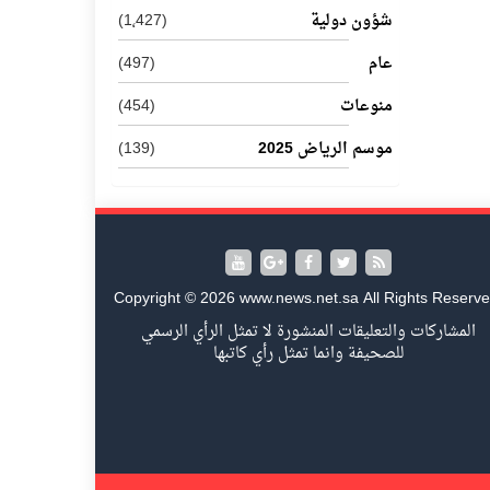
شؤون دولية
(1٬427)
عام
(497)
منوعات
(454)
موسم الرياض 2025
(139)
Copyright © 2026 www.news.net.sa All Rights Reserve
المشاركات والتعليقات المنشورة لا تمثل الرأي الرسمي
للصحيفة وانما تمثل رأي كاتبها