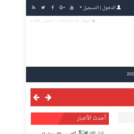
الدخول | التسجيل
الجمعة , 23 صفر 1448 هـ ,
7 أغسطس 2026 م
أحدث الأخبار