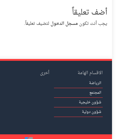
أضف تعليقاً
يجب أنت تكون
مسجل الدخول
لتضيف تعليقاً.
الاقسام الهامة
أخرى
الرياضة
المجتمع
شؤون خليجية
شؤون دولية