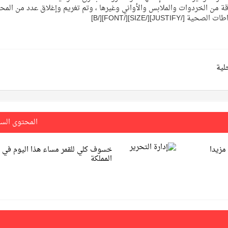
ن الأمتار والقطع المتفرقة من الخردوات والملابس والأواني وغيرها ، وتم تغريم وإغلاق عدد من الم
JUSTIFY][/SIZE][/F]
حلية
المحتوى الس
مزيدا
خسوف كلي للقمر مساء هذا اليوم في
المملكة