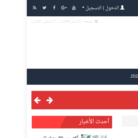
الدخول | التسجيل
الجمعة , 23 صفر 1448 هـ ,
7 أغسطس 2026 م
أحدث الأخبار