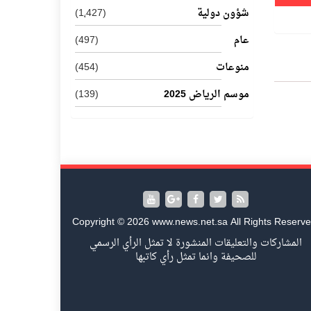
شؤون دولية
(1٬427)
عام
(497)
منوعات
(454)
موسم الرياض 2025
(139)
Copyright © 2026 www.news.net.sa All Rights Reserve
المشاركات والتعليقات المنشورة لا تمثل الرأي الرسمي
للصحيفة وانما تمثل رأي كاتبها