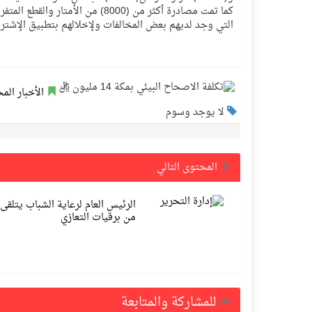
كما تمت مصادرة أكثر من (8000) م
التي وجد لديهم بعض المخالفات ولإخلالهم بتطبيق الإشتراطات الصحية [/ONT][/B
الأخبار الم
لا يوجد وسوم
المحتوى التالي
الرئيس العام لرعاية الشباب يتلقى 
من برقيات التعازي
للمشاركة والمتابعة