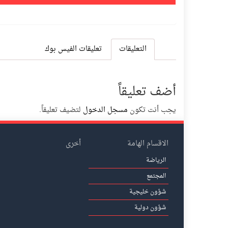
التعليقات
تعليقات الفيس بوك
أضف تعليقاً
يجب أنت تكون
مسجل الدخول
لتضيف تعليقاً.
الاقسام الهامة
أخرى
الرياضة
المجتمع
شؤون خليجية
شؤون دولية