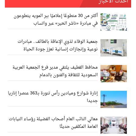
أحدث الأخبار
أكثر من 30 متطوعًا إعلاميًا ببر المويه يتطوعون
في مبادرة «ناشر الخير» عبر واتساب
جمعية الوفاء لذوي الإعاقة بالطائف.. مبادرات
نوعية وإنجازات إنسانية تعزز جودة الحياة
محافظ القطيف يلتقي مدير فرع الجمعية العربية
السعودية للثقافة والفنون بالدمام
إنارة شوارع وميادين رأس تنورة بـ363 عنصرا إناريا
جديدا
معالي النائب العام أصحاب الفضيلة رؤساء النيابات
العامة المكلفين حديثًا