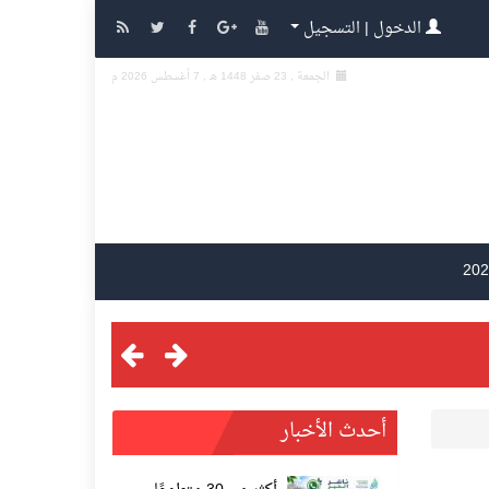
الدخول | التسجيل
الجمعة , 23 صفر 1448 هـ ,
7 أغسطس 2026 م
أحدث الأخبار