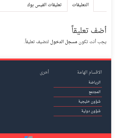
التعليقات
تعليقات الفيس بوك
أضف تعليقاً
يجب أنت تكون
مسجل الدخول
لتضيف تعليقاً.
الاقسام الهامة
أخرى
الرياضة
المجتمع
شؤون خليجية
شؤون دولية