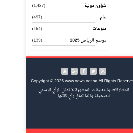
شؤون دولية
(1٬427)
عام
(497)
منوعات
(454)
موسم الرياض 2025
(139)
Copyright © 2026 www.news.net.sa All Rights Reserve
المشاركات والتعليقات المنشورة لا تمثل الرأي الرسمي
للصحيفة وانما تمثل رأي كاتبها