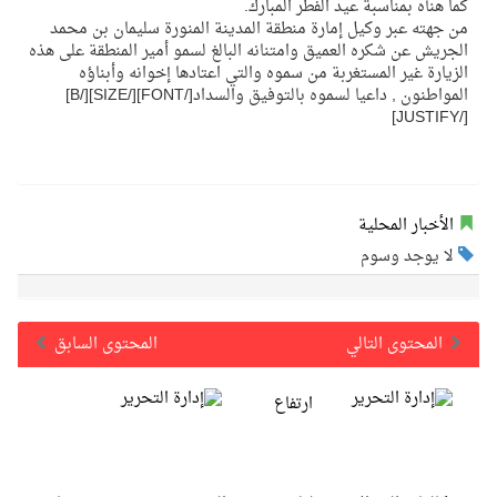
كما هنأه بمناسبة عيد الفطر المبارك.
من جهته عبر وكيل إمارة منطقة المدينة المنورة سليمان بن محمد
الجريش عن شكره العميق وامتنانه البالغ لسمو أمير المنطقة على هذه
الزيارة غير المستغربة من سموه والتي اعتادها إخوانه وأبناؤه
المواطنون , داعيا لسموه بالتوفيق والسداد[/FONT][/SIZE][/B]
[/JUSTIFY]
الأخبار المحلية
لا يوجد وسوم
المحتوى التالي
المحتوى السابق
ارتفاع