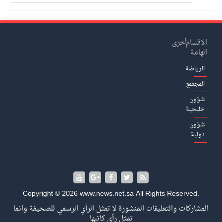
الاقسام
أخرى
الهامة
الرياضة
المجتمع
شؤون
خليجية
شؤون
دولية
Copyright © 2026 www.news.net.sa All Rights Reserved.
المشاركات والتعليقات المنشورة لا تمثل الرأي الرسمي للصحيفة وانما
تمثل رأي كاتبها