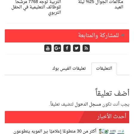
مكالمات الجوال 25% ليلة
التربية توجه 7768 مرشحا
العيد
للوظائف التعليمية في الحقل
التربوي
للمشاركة والمتابعة
التعليقات
تعليقات الفيس بوك
أضف تعليقاً
يجب أنت تكون
مسجل الدخول
لتضيف تعليقاً.
أحدث الأخبار
أكثر من 30 متطوعًا إعلاميًا ببر المويه يتطوعون