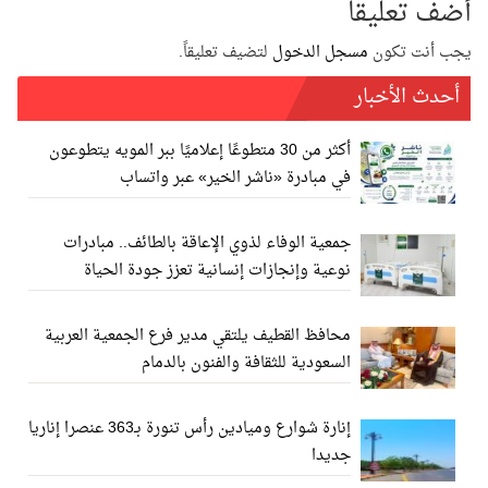
أضف تعليقاً
يجب أنت تكون
مسجل الدخول
لتضيف تعليقاً.
أحدث الأخبار
أكثر من 30 متطوعًا إعلاميًا ببر المويه يتطوعون
في مبادرة «ناشر الخير» عبر واتساب
جمعية الوفاء لذوي الإعاقة بالطائف.. مبادرات
نوعية وإنجازات إنسانية تعزز جودة الحياة
محافظ القطيف يلتقي مدير فرع الجمعية العربية
السعودية للثقافة والفنون بالدمام
إنارة شوارع وميادين رأس تنورة بـ363 عنصرا إناريا
جديدا