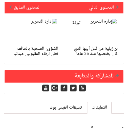
المحتوى التالي
المحتوى السابق
تبرئة
برازيلية من قتل أبيها الذي
الشؤون الصحية بالطائف
كان يغتصبها منذ 35 عاما
تعلن ارقام المقبولين مبدئيا
للمشاركة والمتابعة
التعليقات
تعليقات الفيس بوك