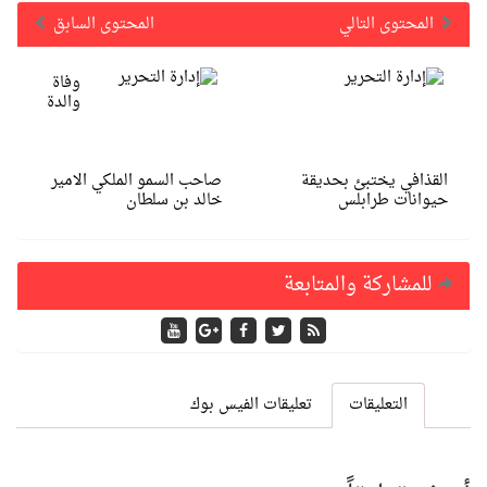
المحتوى التالي
المحتوى السابق
وفاة
والدة
القذافي يختبئ بحديقة
صاحب السمو الملكي الامير
حيوانات طرابلس
خالد بن سلطان
للمشاركة والمتابعة
التعليقات
تعليقات الفيس بوك