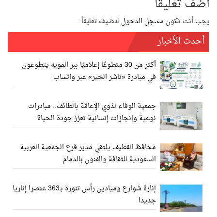
أضف تعليقاً
يجب أنت تكون
مسجل الدخول
لتضيف تعليقاً.
أحدث الأخبار
أكثر من 30 متطوعًا إعلاميًا ببر المويه يتطوعون
في مبادرة «ناشر الخير» عبر واتساب
جمعية الوفاء لذوي الإعاقة بالطائف.. مبادرات
نوعية وإنجازات إنسانية تعزز جودة الحياة
محافظ القطيف يلتقي مدير فرع الجمعية العربية
السعودية للثقافة والفنون بالدمام
إنارة شوارع وميادين رأس تنورة بـ363 عنصرا إناريا
جديدا