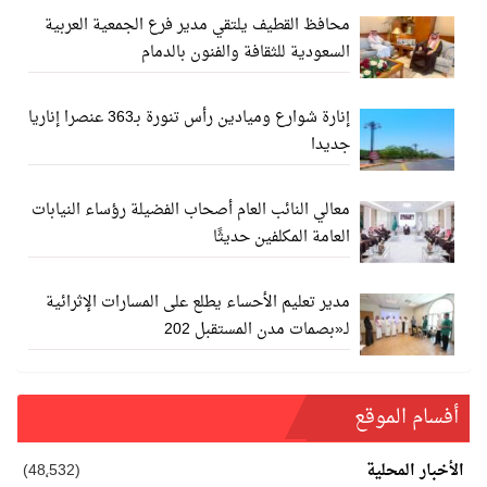
محافظ القطيف يلتقي مدير فرع الجمعية العربية
السعودية للثقافة والفنون بالدمام
إنارة شوارع وميادين رأس تنورة بـ363 عنصرا إناريا
جديدا
معالي النائب العام أصحاب الفضيلة رؤساء النيابات
العامة المكلفين حديثًا
مدير تعليم الأحساء يطلع على المسارات الإثرائية
لـ«بصمات مدن المستقبل 202
أفسام الموقع
الأخبار المحلية
(48٬532)