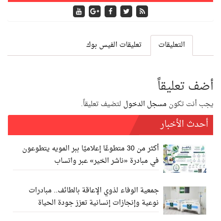
التعليقات
تعليقات الفيس بوك
أضف تعليقاً
يجب أنت تكون
مسجل الدخول
لتضيف تعليقاً.
أحدث الأخبار
أكثر من 30 متطوعًا إعلاميًا ببر المويه يتطوعون
في مبادرة «ناشر الخير» عبر واتساب
جمعية الوفاء لذوي الإعاقة بالطائف.. مبادرات
نوعية وإنجازات إنسانية تعزز جودة الحياة