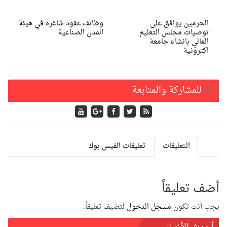
الحرمين يوافق على
وظائف عقود شاغره في هيئة
توصيات مجلس التعليم
المدن الصناعية
العالي بانشاء جامعة
اكترونية
للمشاركة والمتابعة
التعليقات
تعليقات الفيس بوك
أضف تعليقاً
يجب أنت تكون
مسجل الدخول
لتضيف تعليقاً.