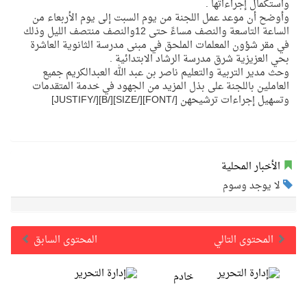
واستكمال إجراءاتها .
وأوضح أن موعد عمل اللجنة من يوم السبت إلى يوم الأربعاء من
الساعة التاسعة والنصف مساءً حتى 12والنصف منتصف الليل وذلك
في مقر شؤون المعلمات الملحق في مبنى مدرسة الثانوية العاشرة
بحي العزيزية شرق مدرسة الرشاد الابتدائية .
وحث مدير التربية والتعليم ناصر بن عبد الله العبدالكريم جميع
العاملين باللجنة على بذل المزيد من الجهود في خدمة المتقدمات
وتسهيل إجراءات ترشيحهن [/FONT][/SIZE][/B][/JUSTIFY]
الأخبار المحلية
لا يوجد وسوم
المحتوى التالي
المحتوى السابق
خادم