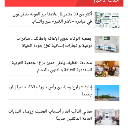
أحدث الأخبار
أكثر من 30 متطوعًا إعلاميًا ببر المويه يتطوعون
في مبادرة «ناشر الخير» عبر واتساب
جمعية الوفاء لذوي الإعاقة بالطائف.. مبادرات
نوعية وإنجازات إنسانية تعزز جودة الحياة
محافظ القطيف يلتقي مدير فرع الجمعية العربية
السعودية للثقافة والفنون بالدمام
إنارة شوارع وميادين رأس تنورة بـ363 عنصرا إناريا
جديدا
معالي النائب العام أصحاب الفضيلة رؤساء النيابات
العامة المكلفين حديثًا