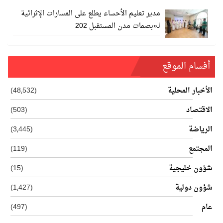
مدير تعليم الأحساء يطلع على المسارات الإثرائية
لـ«بصمات مدن المستقبل 202
أفسام الموقع
الأخبار المحلية
(48٬532)
الاقتصاد
(503)
الرياضة
(3٬445)
المجتمع
(119)
شؤون خليجية
(15)
شؤون دولية
(1٬427)
عام
(497)