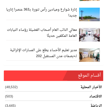
إنارة شوارع وميادين رأس تنورة بـ363 عنصرا إناريا
جديدا
معالي النائب العام أصحاب الفضيلة رؤساء النيابات
العامة المكلفين حديثًا
مدير تعليم الأحساء يطلع على المسارات الإثرائية
لـ«بصمات مدن المستقبل 202
أفسام الموقع
الأخبار المحلية
(48٬532)
الاقتصاد
(503)
الرياضة
(3٬445)