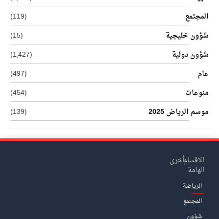
المجتمع
(119)
شؤون خليجية
(15)
شؤون دولية
(1٬427)
عام
(497)
منوعات
(454)
موسم الرياض 2025
(139)
الاقسام
أخرى
الهامة
الرياضة
المجتمع
شؤون