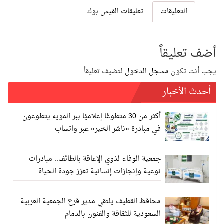
التعليقات
تعليقات الفيس بوك
أضف تعليقاً
يجب أنت تكون
مسجل الدخول
لتضيف تعليقاً.
أحدث الأخبار
أكثر من 30 متطوعًا إعلاميًا ببر المويه يتطوعون
في مبادرة «ناشر الخير» عبر واتساب
جمعية الوفاء لذوي الإعاقة بالطائف.. مبادرات
نوعية وإنجازات إنسانية تعزز جودة الحياة
محافظ القطيف يلتقي مدير فرع الجمعية العربية
السعودية للثقافة والفنون بالدمام