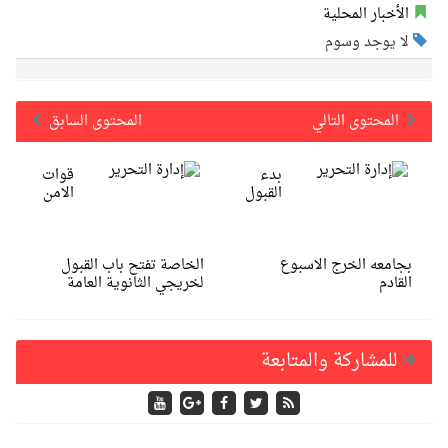
الأخبار المحلية
لا يوجد وسوم
المحتوى التالي
المحتوى السابق
بدء
قوات
القبول
الامن
بجامعه الخرج الاسبوع
الخاصة تفتح باب القبول
القادم
لخريجي الثانوية العامة
للمشاركة والمتابعة