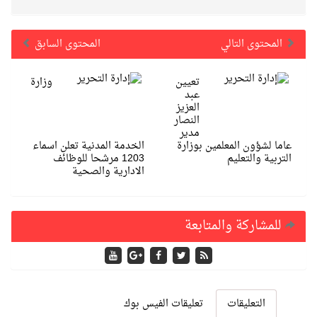
المحتوى التالي
المحتوى السابق
تعيين
وزارة
عبد
العزيز
النصار
مدير
عاما لشؤون المعلمين بوزارة
الخدمة المدنية تعلن اسماء
التربية والتعليم
1203 مرشحا للوظائف
الادارية والصحية
للمشاركة والمتابعة
التعليقات
تعليقات الفيس بوك