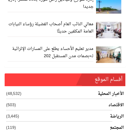
جديدا
معالي النائب العام أصحاب الفضيلة رؤساء النيابات
العامة المكلفين حديثًا
مدير تعليم الأحساء يطلع على المسارات الإثرائية
لـ«بصمات مدن المستقبل 202
أفسام الموقع
الأخبار المحلية
(48٬532)
الاقتصاد
(503)
الرياضة
(3٬445)
المجتمع
(119)