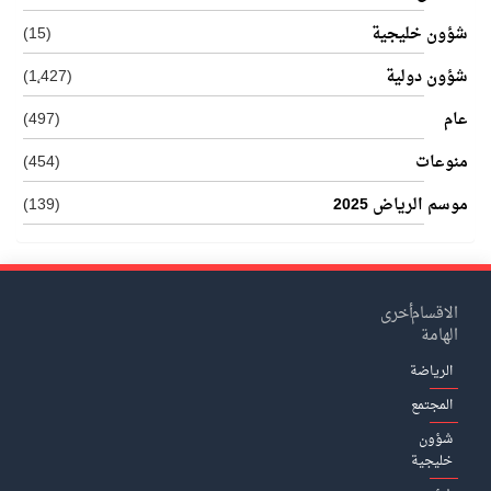
شؤون خليجية
(15)
شؤون دولية
(1٬427)
عام
(497)
منوعات
(454)
موسم الرياض 2025
(139)
الاقسام
أخرى
الهامة
الرياضة
المجتمع
شؤون
خليجية