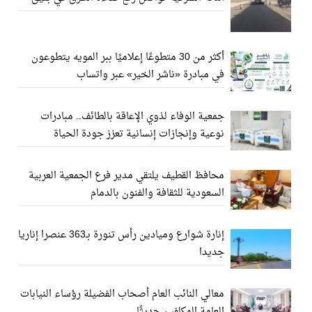
أكثر من 30 متطوعًا إعلاميًا ببر المويه يتطوعون
في مبادرة «ناشر الخير» عبر واتساب
جمعية الوفاء لذوي الإعاقة بالطائف.. مبادرات
نوعية وإنجازات إنسانية تعزز جودة الحياة
محافظ القطيف يلتقي مدير فرع الجمعية العربية
السعودية للثقافة والفنون بالدمام
إنارة شوارع وميادين رأس تنورة بـ363 عنصرا إناريا
جديدا
معالي النائب العام أصحاب الفضيلة رؤساء النيابات
العامة المكلفين حديثًا