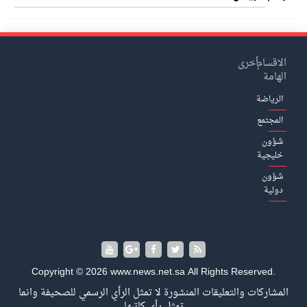
الاقسام
أخرى
الهامة
الرياضة
المجتمع
شؤون
خليجية
شؤون
دولية
Copyright © 2026 www.news.net.sa All Rights Reserved.
المشاركات والتعليقات المنشورة لا تمثل الرأي الرسمي للصحيفة وانما
تمثل رأي كاتبها