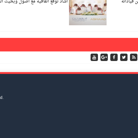
1 متميزاً من قياداته
اشاد توقع اتفاقية مع اصول وبخيت الم
d.