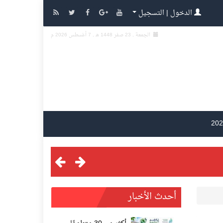
الدخول | التسجيل
الجمعة , 23 صفر 1448 هـ ,
7 أغسطس 2026 م
أحدث الأخبار