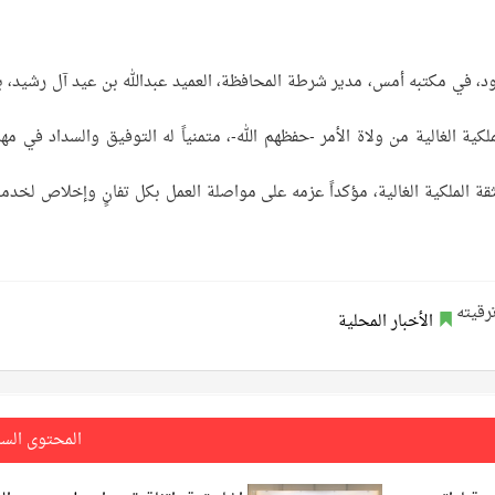
د، في مكتبه أمس، مدير شرطة المحافظة، العميد عبدالله بن عيد آل رشيد، ب
كية الغالية من ولاة الأمر -حفظهم الله-، متمنياً له التوفيق والسداد في مها
ثقة الملكية الغالية، مؤكداً عزمه على مواصلة العمل بكل تفانٍ وإخلاص لخدمة
الأخبار المحلية
المحتوى الس