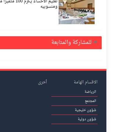
تعليم الأحساء يكرم 00
ومنسوبيه
للمشاركة والمتابعة
الاقسام الهامة
أخرى
الرياضة
المجتمع
شؤون خليجية
شؤون دولية