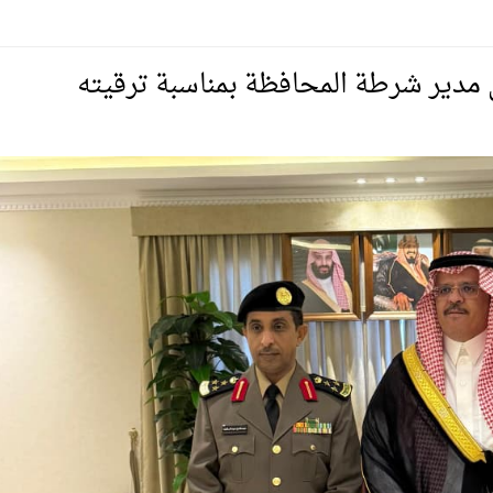
يمية الهلال
مدير شرطة المحافظة بمناسبة ترقيته
لسلة بالأولمبياد الخاص لدوم الرياضة للجميع
يع موسم سباقات الرياض
ة المملكة والنهضة الشاملة فيها