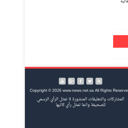
الية
Copyright © 2026 www.news.net.sa All Rights Reserve
المشاركات والتعليقات المنشورة لا تمثل الرأي الرسمي
للصحيفة وانما تمثل رأي كاتبها