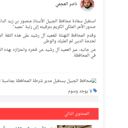
ناصر العجمي
استقبل سعادة محافظ الجبيل الأستاذ منصور بن زيد الداو
صدور الأمر الملكي الكريم بترقيته إلى رتبة “عميد”.
​وقدم المحافظ التهنئة للعميد آل رشيد على هذه الثقة المل
لخدمة الدين ثم المليك والوطن.
​من جانبه، عبر العميد آل رشيد عن فخره واعتزازه بهذه ال
في المحافظة.
لا يوجد وسوم
المحتوى التالي