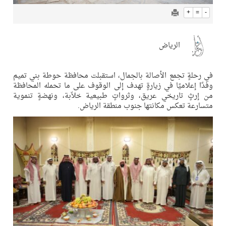
+
=
-
الرياض
في رحلةٍ تجمع الأصالة بالجمال، استقبلت محافظة حوطة بني تميم
وفدًا إعلاميًا في زيارةٍ تهدف إلى الوقوف على ما تحمله المحافظة
من إرثٍ تاريخي عريق، وثرواتٍ طبيعية خلاّبة، ونهضةٍ تنموية
متسارعة تعكس مكانتها جنوب منطقة الرياض.