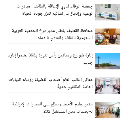
جمعية الوفاء لذوي الإعاقة بالطائف.. مبادرات
نوعية وإنجازات إنسانية تعزز جودة الحياة
محافظ القطيف يلتقي مدير فرع الجمعية العربية
السعودية للثقافة والفنون بالدمام
إنارة شوارع وميادين رأس تنورة بـ363 عنصرا إناريا
جديدا
معالي النائب العام أصحاب الفضيلة رؤساء النيابات
العامة المكلفين حديثًا
مدير تعليم الأحساء يطلع على المسارات الإثرائية
لـ«بصمات مدن المستقبل 202