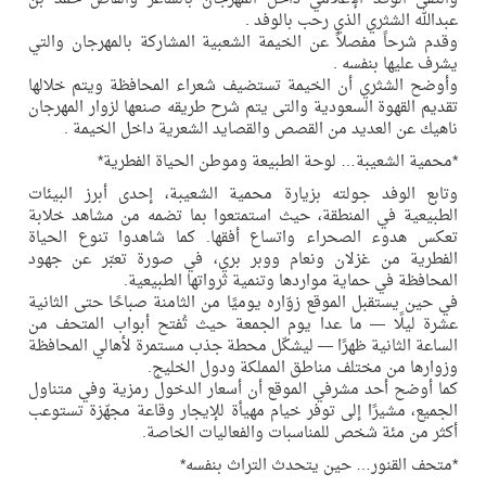
عبدالله الشثري الذي رحب بالوفد .
وقدم شرحاً مفصلاً عن الخيمة الشعبية المشاركة بالمهرجان والتي
يشرف عليها بنفسه .
وأوضح الشثري أن الخيمة تستضيف شعراء المحافظة ويتم خلالها
تقديم القهوة السعودية والتى يتم شرح طريقه صنعها لزوار المهرجان
ناهيك عن العديد من القصص والقصايد الشعرية داخل الخيمة .
*محمية الشعيبة… لوحة الطبيعة وموطن الحياة الفطرية*
وتابع الوفد جولته بزيارة محمية الشعيبة، إحدى أبرز البيئات
الطبيعية في المنطقة، حيث استمتعوا بما تضمه من مشاهد خلابة
تعكس هدوء الصحراء واتساع أفقها. كما شاهدوا تنوع الحياة
الفطرية من غزلان ونعام ووبر بري، في صورة تعبّر عن جهود
المحافظة في حماية مواردها وتنمية ثرواتها الطبيعية.
في حين يستقبل الموقع زوّاره يوميًا من الثامنة صباحًا حتى الثانية
عشرة ليلًا — ما عدا يوم الجمعة حيث تُفتح أبواب المتحف من
الساعة الثانية ظهرًا — ليشكّل محطة جذب مستمرة لأهالي المحافظة
وزوارها من مختلف مناطق المملكة ودول الخليج.
كما أوضح أحد مشرفي الموقع أن أسعار الدخول رمزية وفي متناول
الجميع، مشيرًا إلى توفر خيام مهيأة للإيجار وقاعة مجهّزة تستوعب
أكثر من مئة شخص للمناسبات والفعاليات الخاصة.
*متحف القنور… حين يتحدث التراث بنفسه*