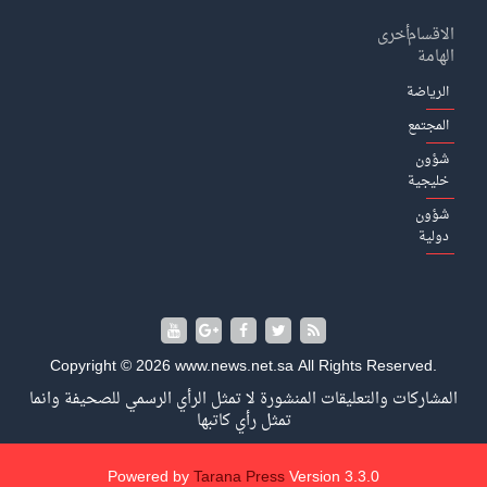
الاقسام
أخرى
الهامة
الرياضة
المجتمع
شؤون
خليجية
شؤون
دولية
Copyright © 2026 www.news.net.sa All Rights Reserved.
المشاركات والتعليقات المنشورة لا تمثل الرأي الرسمي للصحيفة وانما
تمثل رأي كاتبها
Powered by
Tarana Press
Version 3.3.0