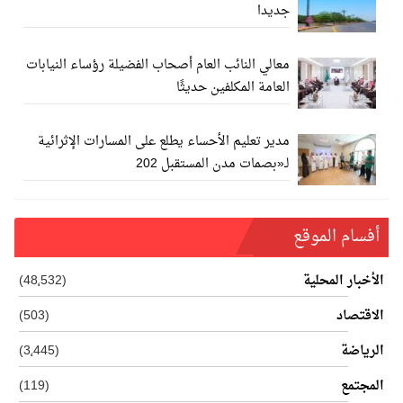
جديدا
معالي النائب العام أصحاب الفضيلة رؤساء النيابات
العامة المكلفين حديثًا
مدير تعليم الأحساء يطلع على المسارات الإثرائية
لـ«بصمات مدن المستقبل 202
أفسام الموقع
الأخبار المحلية
(48٬532)
الاقتصاد
(503)
الرياضة
(3٬445)
المجتمع
(119)