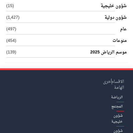
شؤون خليجية
(15)
شؤون دولية
(1٬427)
عام
(497)
منوعات
(454)
موسم الرياض 2025
(139)
الاقسام
أخرى
الهامة
الرياضة
المجتمع
شؤون
خليجية
شؤون