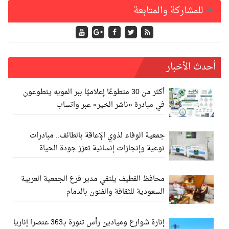
للمشاركة والمتابعة
أحدث الأخبار
أكثر من 30 متطوعًا إعلاميًا ببر المويه يتطوعون
في مبادرة «ناشر الخير» عبر واتساب
جمعية الوفاء لذوي الإعاقة بالطائف.. مبادرات
نوعية وإنجازات إنسانية تعزز جودة الحياة
محافظ القطيف يلتقي مدير فرع الجمعية العربية
السعودية للثقافة والفنون بالدمام
إنارة شوارع وميادين رأس تنورة بـ363 عنصرا إناريا