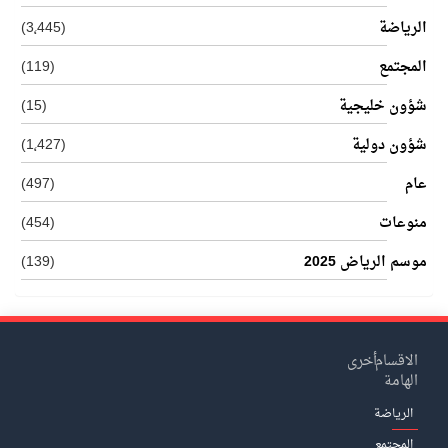
الرياضة
(3٬445)
المجتمع
(119)
شؤون خليجية
(15)
شؤون دولية
(1٬427)
عام
(497)
منوعات
(454)
موسم الرياض 2025
(139)
الاقسام
أخرى
الهامة
الرياضة
المجتمع