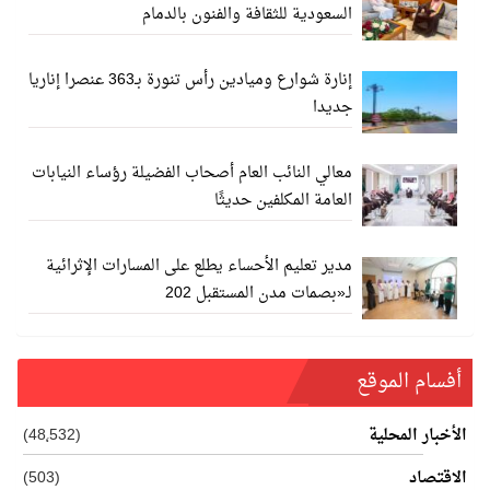
السعودية للثقافة والفنون بالدمام
إنارة شوارع وميادين رأس تنورة بـ363 عنصرا إناريا
جديدا
معالي النائب العام أصحاب الفضيلة رؤساء النيابات
العامة المكلفين حديثًا
مدير تعليم الأحساء يطلع على المسارات الإثرائية
لـ«بصمات مدن المستقبل 202
أفسام الموقع
الأخبار المحلية
(48٬532)
الاقتصاد
(503)