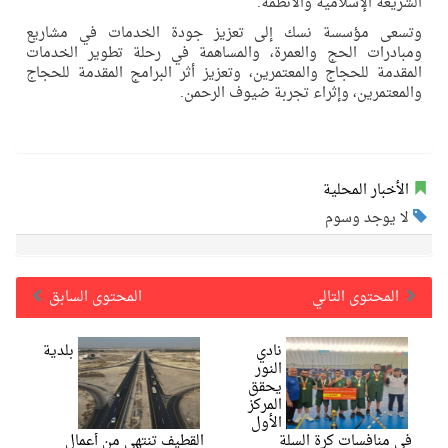
الشريعة الإسلامية والأنظمة.
وتسعى مؤسسة نسك إلى تعزيز جودة الخدمات في مشاريع
ومبادرات الحج والعمرة، والمساهمة في رحلة تطوير الخدمات
المقدمة للحجاج والمعتمرين، وتعزيز أثر البرامج المقدمة للحجاج
والمعتمرين، وإثراء تجربة ضيوف الرحمن.
الأخبار المحلية
لا يوجد وسوم
المحتوى التالي
المحتوى السابق
نادي
بلدية
النور
يحقق
المركز
الأول
في منافسات كرة السلة
القطيف تنتهي من أعمال