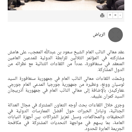
+
=
-
الرياض
عقد معالي النائب العام الشيخ سعود بن عبدالله المعجب، على هامش
مشاركته في المؤتمر الثلاثين للرابطة الدولية للمدعين العامين
المنعقد في سنغافورة، عدداً من اللقاءات الثنائية مع نظرائه من
الدول المشاركة.
وشملت اللقاءات معالي النائب العام في جمهورية سنغافورة السيد
لوسيان وونغ، ونظيره من جمهورية جورجيا المدعي العام جورجي
غفاركيدز، بالإضافة إلى معالي النائب العام في جمهورية أذربيجان
السيد كمران علييف.
وجرى خلال اللقاءات بحث أوجه التعاون المشترك في مجال العدالة
الجنائية، وتبادل الخبرات حول أفضل الممارسات الدولية في
التحقيقات والمحاكمات، وسبل تعزيز الشراكات بين أجهزة النيابات
العامة، بما يسهم في مواجهة التحديات المشتركة في مكافحة
الجريمة العابرة للحدود.