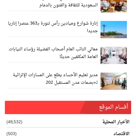
السعودية للثقافة والفنون بالدمام
إنارة شوارع وميادين رأس تنورة بـ363 عنصرا إناريا
جديدا
معالي النائب العام أصحاب الفضيلة رؤساء النيابات
العامة المكلفين حديثًا
مدير تعليم الأحساء يطلع على المسارات الإثرائية
لـ«بصمات مدن المستقبل 202
أفسام الموقع
الأخبار المحلية
(48٬532)
الاقتصاد
(503)