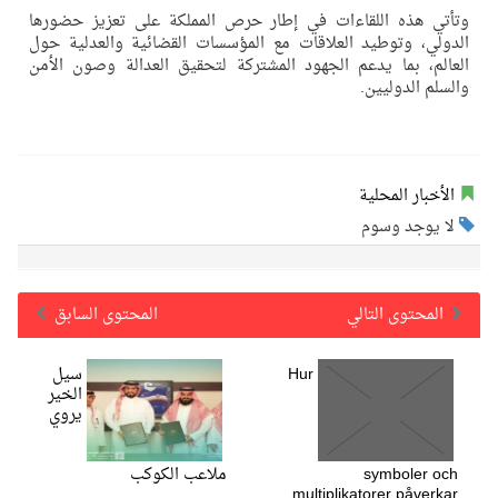
وتأتي هذه اللقاءات في إطار حرص المملكة على تعزيز حضورها
الدولي، وتوطيد العلاقات مع المؤسسات القضائية والعدلية حول
العالم، بما يدعم الجهود المشتركة لتحقيق العدالة وصون الأمن
والسلم الدوليين.
الأخبار المحلية
لا يوجد وسوم
المحتوى التالي
المحتوى السابق
Hur
سيل
الخير
يروي
symboler och
ملاعب الكوكب
multiplikatorer påverkar