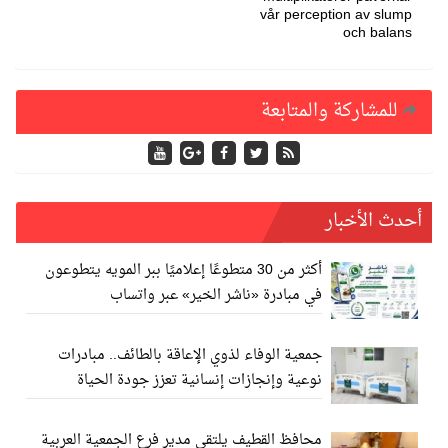
vår perception av slump
och balans
للمشاركة والمتابعة
أحدث الأخبار
أكثر من 30 متطوعًا إعلاميًا ببر المويه يتطوعون
في مبادرة «ناشر الخير» عبر واتساب
جمعية الوفاء لذوي الإعاقة بالطائف.. مبادرات
نوعية وإنجازات إنسانية تعزز جودة الحياة
محافظ القطيف يلتقي مدير فرع الجمعية العربية