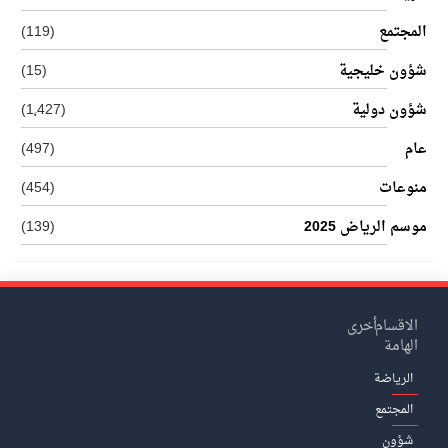
المجتمع
(119)
شؤون خليجية
(15)
شؤون دولية
(1٬427)
عام
(497)
منوعات
(454)
موسم الرياض 2025
(139)
الاقسام
أخرى
الهامة
الرياضة
المجتمع
شؤون