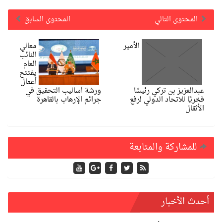
المحتوى التالي
المحتوى السابق
الأمير
معالي
النائب
العام
يفتتح
أعمال
عبدالعزيز بن تركي رئيسًا
ورشة أساليب التحقيق في
فخريًا للاتحاد الدولي لرفع
جرائم الإرهاب بالقاهرة
الأثقال
للمشاركة والمتابعة
أحدث الأخبار