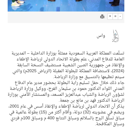
+
=
-
واس
تسلّمت المملكة العربية السعودية ممثلةً بوزارة الداخلية – المديرية
العامة للدفاع المدني، علم بطولة الاتحاد الدولي لرياضة الإطفاء
والإنقاذ من جمهورية الصين الشعبية مستضيف النسخة السابقة
(2024)، لاستضافة المملكة للبطولة المقبلة (الرياض 2025م) والتي
سيتم تنظيمها بالتنسيق مع وزارة الرياضة.
جاء ذلك خلال حفل تسليم راية البطولة بحضور مدير عام الدفاع
المدني اللواء الدكتور حمود بن سليمان الفرج، ووكيل وزارة الرياضة
لشؤون الرياضة والشباب عبدالعزيز المسعد، والمستشار الأمني بوزارة
الرياضة الدكتور فهد بن مانع بن جمعة.
يذكر أن الاتحاد الدولي لرياضة الإطفاء والإنقاذ أسس في عام 2001،
ويضم في عضويته (32) دولة، وأقام أكثر من (15) بطولة عالمية في
سباق تسلّق البرج بالسلالم وسباق التتابع 400 م وسباق 100م فردي
وسباق المكافحة.