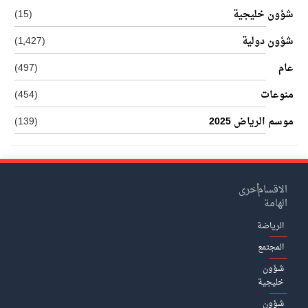
شؤون خليجية
(15)
شؤون دولية
(1٬427)
عام
(497)
منوعات
(454)
موسم الرياض 2025
(139)
الاقسام
أخرى
الهامة
الرياضة
المجتمع
شؤون
خليجية
شؤون