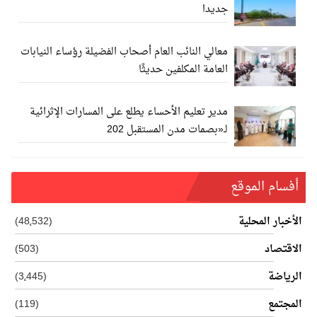
جديدا
معالي النائب العام أصحاب الفضيلة رؤساء النيابات
العامة المكلفين حديثًا
مدير تعليم الأحساء يطلع على المسارات الإثرائية
لـ«بصمات مدن المستقبل 202
أفسام الموقع
الأخبار المحلية
(48٬532)
الاقتصاد
(503)
الرياضة
(3٬445)
المجتمع
(119)