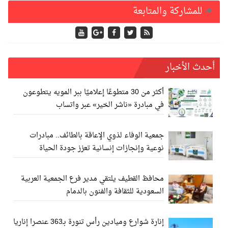
للمشاركة والمتابعة
أحدث الأخبار
أكثر من 30 متطوعًا إعلاميًا ببر المويه يتطوعون
في مبادرة «ناشر الخير» عبر واتساب
جمعية الوفاء لذوي الإعاقة بالطائف.. مبادرات
نوعية وإنجازات إنسانية تعزز جودة الحياة
محافظ القطيف يلتقي مدير فرع الجمعية العربية
السعودية للثقافة والفنون بالدمام
إنارة شوارع وميادين رأس تنورة بـ363 عنصرا إناريا