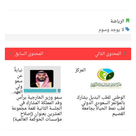
الرياضة
لا يوجد وسوم
المحتوى التالي
المحتوى السابق
المركز
نيابةً
عن
سمو
ولي
العهد..
الوطني للطب البديل يشارك
سمو وزير الخارجية يرأس
بالمؤتمر السعودي الدولي
وفد المملكة المشارك في
لطب نمط الحياة بجامعة
الجلسة الثانية لقمة مجموعة
القصيم
العشرين بعنوان (إصلاح
مؤسسات الحوكمة العالمية)