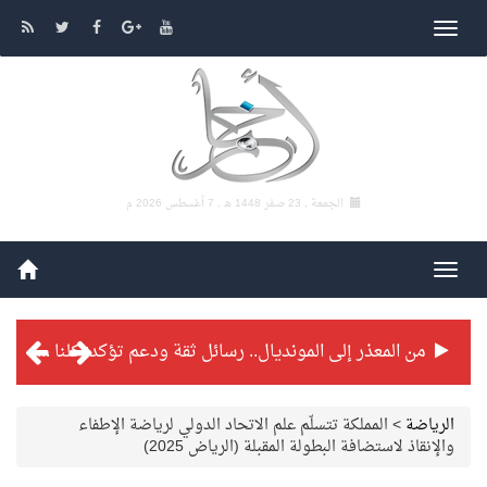
الجمعة , 23 صفر 1448 هـ ,
7 أغسطس 2026 م
من المعذر إلى المونديال.. رسائل ثقة ودعم تؤكد: كلنا مع الأخضر
شراكة تطويرية مرتقبة بين التايكوندو السعودي والفرنسي
الرياضة
>
المملكة تتسلّم علم الاتحاد الدولي لرياضة الإطفاء
والإنقاذ لاستضافة البطولة المقبلة (الرياض 2025)
بطولة بلدية الجبيل الرمضانية تواصل منافساتها بمستويات فنية عالية