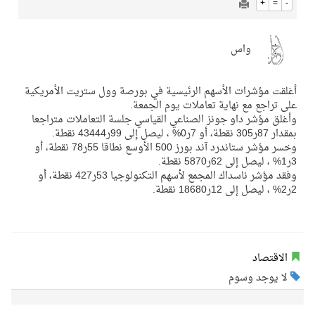
+
=
-
واس
أغلقت مؤشرات الأسهم الرئيسية في بورصة وول ستريت الأمريكية
على تراجع مع نهاية تعاملات يوم الجمعة.
وأغلق مؤشر داو جونز الصناعي القياسي جلسة التعاملات متراجعا
بمقدار 87ر305 نقطة، أو 7ر0% ، ليصل إلى 99ر43444 نقطة.
وخسر مؤشر ستاندرد آند بورز 500 الأوسع نطاقا 55ر78 نقطة، أو
3ر1% ، ليصل إلى 62ر5870 نقطة.
وفقد مؤشر ناسداك المجمع لأسهم التكنولوجيا 53ر427 نقطة، أو
2ر2% ، ليصل إلى 12ر18680 نقطة.
الاقتصاد
لا يوجد وسوم