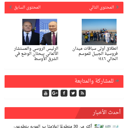
المحتوى التالي
المحتوى السابق
انطلاق أولى سباقات ميدان
الرئيس الروسي والمستشار
فروسية الجبيل للموسم
الألماني يبحثان الوضع في
الحالي ١٤٤٦
الشرق الأوسط
للمشاركة والمتابعة
أحدث الأخبار
أكثر من 30 متطوعًا إعلاميًا ببر المويه يتطوعون