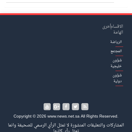
الاقسام
أخرى
الهامة
الرياضة
المجتمع
شؤون
خليجية
شؤون
دولية
Copyright © 2026 www.news.net.sa All Rights Reserved.
المشاركات والتعليقات المنشورة لا تمثل الرأي الرسمي للصحيفة وانما
تمثل رأي كاتبها