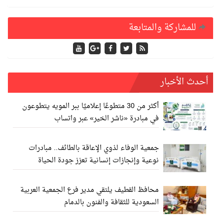
للمشاركة والمتابعة
أحدث الأخبار
أكثر من 30 متطوعًا إعلاميًا ببر المويه يتطوعون
في مبادرة «ناشر الخير» عبر واتساب
جمعية الوفاء لذوي الإعاقة بالطائف.. مبادرات
نوعية وإنجازات إنسانية تعزز جودة الحياة
محافظ القطيف يلتقي مدير فرع الجمعية العربية
السعودية للثقافة والفنون بالدمام