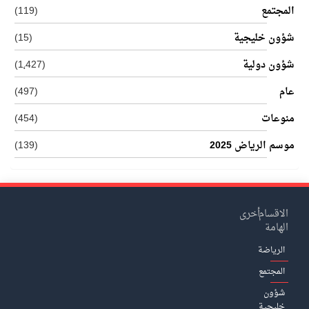
المجتمع
(119)
شؤون خليجية
(15)
شؤون دولية
(1٬427)
عام
(497)
منوعات
(454)
موسم الرياض 2025
(139)
الاقسام
أخرى
الهامة
الرياضة
المجتمع
شؤون
خليجية