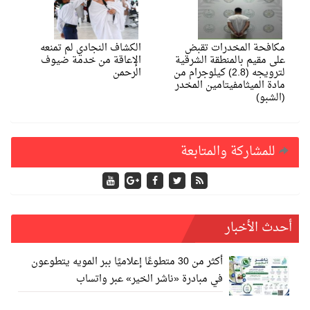
مكافحة المخدرات تقبض
الكشاف النجادي لم تمنعه
على مقيم بالمنطقة الشرقية
الإعاقة من خدمة ضيوف
لترويجه (2.8) كيلوجرام من
الرحمن
مادة الميثامفيتامين المخدر
(الشبو)
للمشاركة والمتابعة
أحدث الأخبار
أكثر من 30 متطوعًا إعلاميًا ببر المويه يتطوعون
في مبادرة «ناشر الخير» عبر واتساب