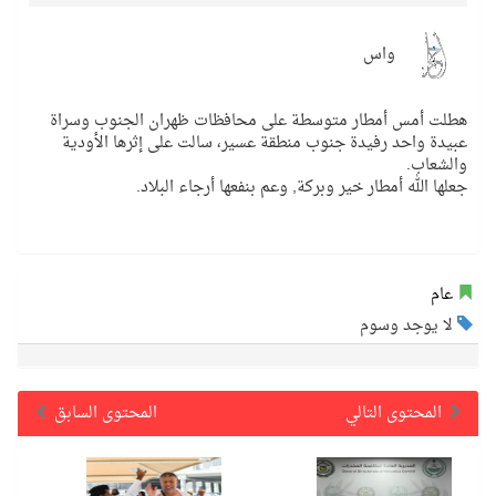
واس
هطلت أمس أمطار متوسطة على محافظات ظهران الجنوب وسراة
عبيدة واحد رفيدة جنوب منطقة عسير، سالت على إثرها الأودية
والشعاب.
جعلها الله أمطار خير وبركة, وعم بنفعها أرجاء البلاد.
عام
لا يوجد وسوم
المحتوى التالي
المحتوى السابق