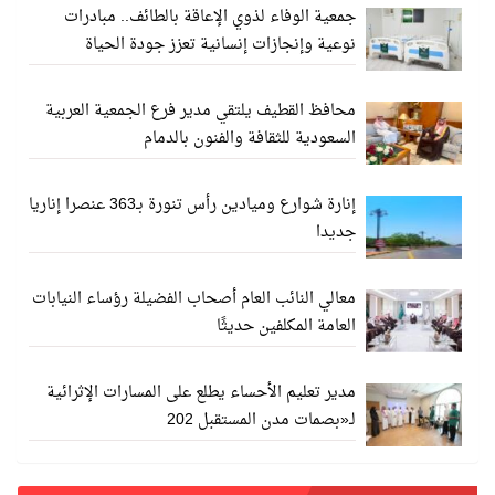
جمعية الوفاء لذوي الإعاقة بالطائف.. مبادرات
نوعية وإنجازات إنسانية تعزز جودة الحياة
محافظ القطيف يلتقي مدير فرع الجمعية العربية
السعودية للثقافة والفنون بالدمام
إنارة شوارع وميادين رأس تنورة بـ363 عنصرا إناريا
جديدا
معالي النائب العام أصحاب الفضيلة رؤساء النيابات
العامة المكلفين حديثًا
مدير تعليم الأحساء يطلع على المسارات الإثرائية
لـ«بصمات مدن المستقبل 202