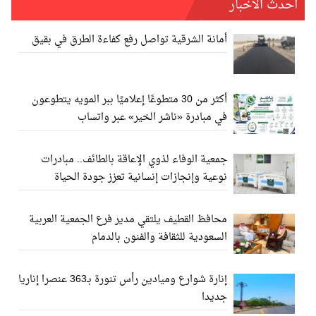
أحدث الأخبار
أمانة الشرقية تواصل رفع كفاءة الطرق في بقيق
أكثر من 30 متطوعًا إعلاميًا ببر المويه يتطوعون
في مبادرة «ناشر الخير» عبر واتساب
جمعية الوفاء لذوي الإعاقة بالطائف.. مبادرات
نوعية وإنجازات إنسانية تعزز جودة الحياة
محافظ القطيف يلتقي مدير فرع الجمعية العربية
السعودية للثقافة والفنون بالدمام
إنارة شوارع وميادين رأس تنورة بـ363 عنصرا إناريا
جديدا