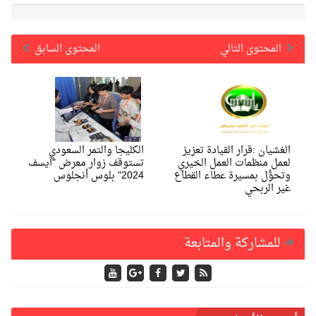
المحتوى التالي
المحتوى السابق
الغشيان :قرار القيادة تعزيز
الكليجا والتمر السعودي
لعمل منظمات العمل الخيري
تستوقف زوار معرض "آيسف
وتحوُّل بمسيرة عطاء القطاع
2024" بلوس أنجلوس
غير الربحي
للمشاركة والمتابعة