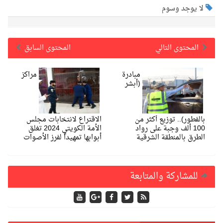
لا يوجد وسوم
المحتوى التالي
المحتوى السابق
مبادرة
مراكز
(أبشر
بالفطور).. توزيع أكثر من
الاقتراع لانتخابات مجلس
100 ألف وجبة على رواد
الأمة الكويتي 2024 تغلق
الطرق بالمنطقة الشرقية
أبوابها تمهيداً لفرز الأصوات
للمشاركة والمتابعة