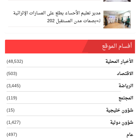
مدير تعليم الأحساء يطلع على المسارات الإثرائية
لـ«بصمات مدن المستقبل 202
أفسام الموقع
الأخبار المحلية
(48٬532)
الاقتصاد
(503)
الرياضة
(3٬445)
المجتمع
(119)
شؤون خليجية
(15)
شؤون دولية
(1٬427)
عام
(497)