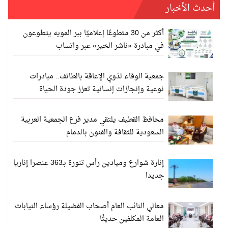
أحدث الأخبار
أكثر من 30 متطوعًا إعلاميًا ببر المويه يتطوعون
في مبادرة «ناشر الخير» عبر واتساب
جمعية الوفاء لذوي الإعاقة بالطائف.. مبادرات
نوعية وإنجازات إنسانية تعزز جودة الحياة
محافظ القطيف يلتقي مدير فرع الجمعية العربية
السعودية للثقافة والفنون بالدمام
إنارة شوارع وميادين رأس تنورة بـ363 عنصرا إناريا
جديدا
معالي النائب العام أصحاب الفضيلة رؤساء النيابات
العامة المكلفين حديثًا