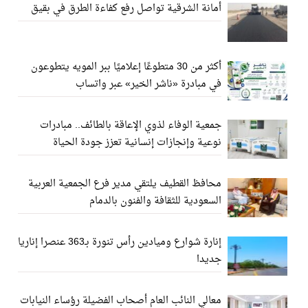
أمانة الشرقية تواصل رفع كفاءة الطرق في بقيق
أكثر من 30 متطوعًا إعلاميًا ببر المويه يتطوعون
في مبادرة «ناشر الخير» عبر واتساب
جمعية الوفاء لذوي الإعاقة بالطائف.. مبادرات
نوعية وإنجازات إنسانية تعزز جودة الحياة
محافظ القطيف يلتقي مدير فرع الجمعية العربية
السعودية للثقافة والفنون بالدمام
إنارة شوارع وميادين رأس تنورة بـ363 عنصرا إناريا
جديدا
معالي النائب العام أصحاب الفضيلة رؤساء النيابات