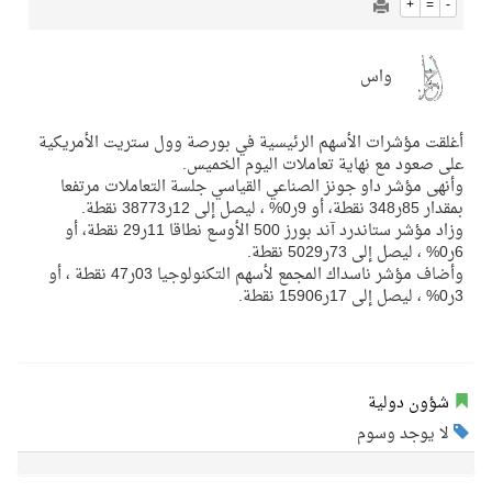
+
=
-
واس
أغلقت مؤشرات الأسهم الرئيسية في بورصة وول ستريت الأمريكية
على صعود مع نهاية تعاملات اليوم الخميس.
وأنهى مؤشر داو جونز الصناعي القياسي جلسة التعاملات مرتفعا
بمقدار 85ر348 نقطة، أو 9ر0% ، ليصل إلى 12ر38773 نقطة.
وزاد مؤشر ستاندرد آند بورز 500 الأوسع نطاقا 11ر29 نقطة، أو
6ر0% ، ليصل إلى 73ر5029 نقطة.
وأضاف مؤشر ناسداك المجمع لأسهم التكنولوجيا 03ر47 نقطة ، أو
3ر0% ، ليصل إلى 17ر15906 نقطة.
شؤون دولية
لا يوجد وسوم