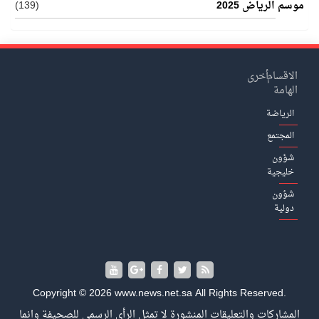
موسم الرياض 2025
(139)
الاقسام
أخرى
الهامة
الرياضة
المجتمع
شؤون
خليجية
شؤون
دولية
Copyright © 2026 www.news.net.sa All Rights Reserved.
المشاركات والتعليقات المنشورة لا تمثل الرأي الرسمي للصحيفة وانما