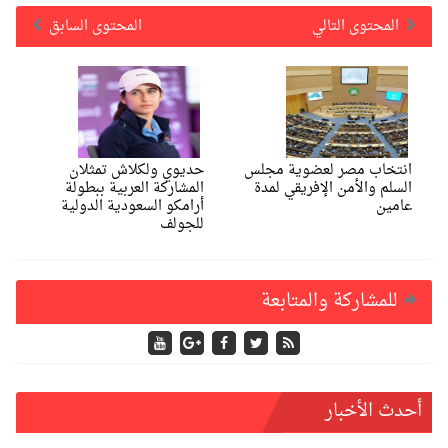
المحتوى التالي
المحتوى السابق
انتخاب مصر لعضوية مجلس
حديوي ولكلاش تمثلان
السلم والأمن الإفريقي لمدة
المشاركة العربية ببطولة
عامين
أرامكو السعودية الدولية
للجولف
للمشاركة والمتابعة
أحدث الأخبار