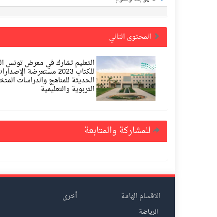
المحتوى التالي
التعليم تشارك في معرض تونس ال
للكتاب 2023 مستعرضة الإصدارا
الحديثة للمناهج والدراسات الم
التربوية والتعليمية
للمشاركة والمتابعة
الاقسام الهامة
أخرى
الرياضة