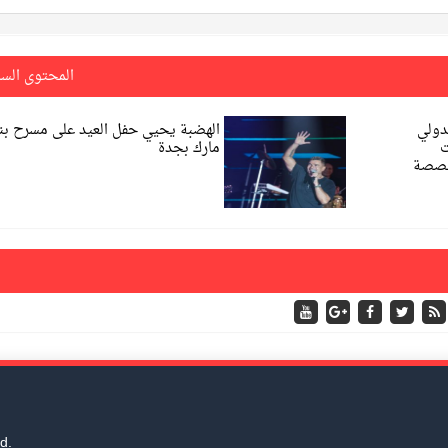
المحتوى الس
دولي
الهضبة يحيي حفل العيد على مسرح ب
ت
مارك بجدة
تخصصة
d.