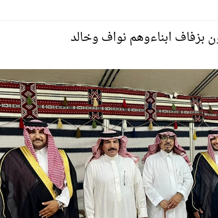
يمية الهلال
 بزفاف ابناءوهم نواف وخالد
لسلة بالأولمبياد الخاص لدوم الرياضة للجميع
يع موسم سباقات الرياض
ة المملكة والنهضة الشاملة فيها