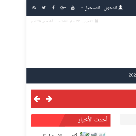
الدخول | التسجيل
الخميس , 22 صفر 1448 هـ ,
6 أغسطس 2026 م
أحدث الأخبار