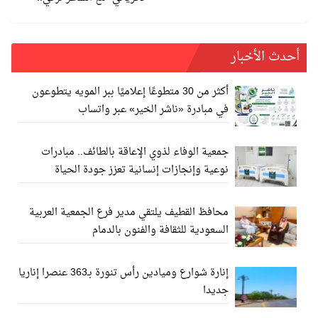
أحدث الأخبار
أكثر من 30 متطوعًا إعلاميًا ببر المويه يتطوعون
في مبادرة «ناشر الخير» عبر واتساب
جمعية الوفاء لذوي الإعاقة بالطائف.. مبادرات
نوعية وإنجازات إنسانية تعزز جودة الحياة
محافظ القطيف يلتقي مدير فرع الجمعية العربية
السعودية للثقافة والفنون بالدمام
إنارة شوارع وميادين رأس تنورة بـ363 عنصرا إناريا
جديدا